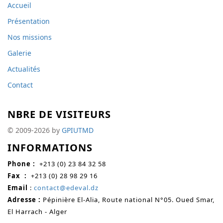
Accueil
Présentation
Nos missions
Galerie
Actualités
Contact
NBRE DE VISITEURS
© 2009-2026 by
GPIUTMD
INFORMATIONS
Phone :
+213 (0) 23 84 32 58
Fax
:
+213 (0)
28 98 29 16
Email
:
contact@edeval.dz
Adresse :
Pépinière El-Alia, Route national N°05. Oued Smar,
El Harrach - Alger