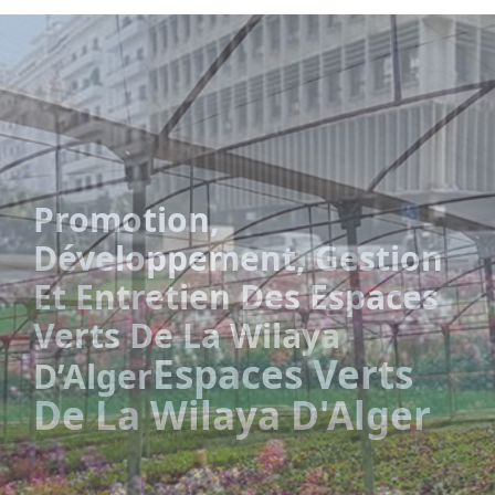
Promotion,
Développement, Gestion
Et Entretien Des Espaces
Verts De La Wilaya
Espaces Verts
D’Alger
De La Wilaya D'Alger