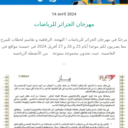
14 avril 2024
مهرجان الجزائر للرياضات
مرحبًا في مهرجان الجزائر للرياضات ! البهجة، الرفاهية و تقاسم لحظات للمرح
معا يضربون لكم موعدا أيام 25 و 26 و 27 أفريل 2024 في خمسة مواقع في
العاصمة، حيث تجدون مجموعة متنوعة من الأنشطة الرياضية
...