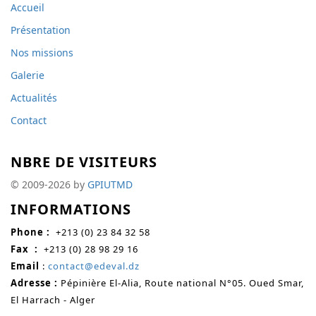
Accueil
Présentation
Nos missions
Galerie
Actualités
Contact
NBRE DE VISITEURS
© 2009-2026 by
GPIUTMD
INFORMATIONS
Phone :
+213 (0) 23 84 32 58
Fax
:
+213 (0)
28 98 29 16
Email
:
contact@edeval.dz
Adresse :
Pépinière El-Alia, Route national N°05. Oued Smar,
El Harrach - Alger