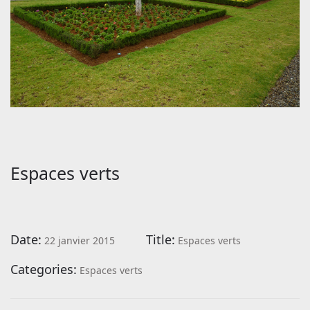
Espaces verts
Date:
Title:
22 janvier 2015
Espaces verts
Categories:
Espaces verts