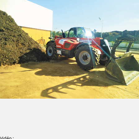
Vidéo :