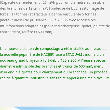
(Capacité de rendement : 25 mᶟ/h pour un diamètre admissible
des branches de 12 cm max), Fondeuse de bûches (tonnage de
force : 17 tonnes) et Tracteur à benne basculante 5 tonnes
(moteur diesel de puissance : 60 à 75 CV) avec accessoires
multifonctions adaptables (pelle rétrochargeuse, godet, palette de
chargement, tarière Ø 600 mm).
Une nouvelle station de compostage a été installée au niveau de
la nouvelle pépinière de HADJERI sise à STAOUALI , munie d'un
nouveau grand broyeur à fort débit (120 à 200 Mᶟ/heure avec un
diamètre admissible des branches et troncs de 600mm), menu
d’un engin à griffes pour chargement du branchage, un procédé
rapide à quantité industrielle sans faire appel à une main d’œuvre
.