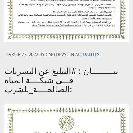
FÉVRIER 27, 2022
BY
CM-EDEVAL
IN
ACTUALITÉS
بيـــــــــان : #التبليغ عن التسربات
فـــي شبكــــة المياه
الصالحــــة_للشرب: