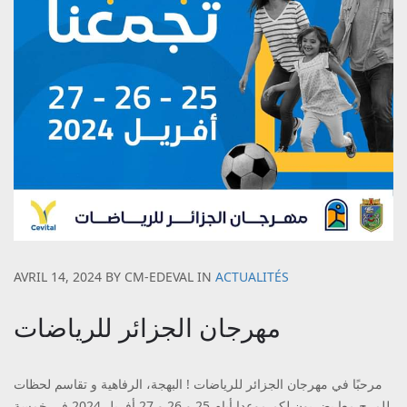
AVRIL 14, 2024
BY
CM-EDEVAL
IN
ACTUALITÉS
مهرجان الجزائر للرياضات
مرحبًا في مهرجان الجزائر للرياضات ! البهجة، الرفاهية و تقاسم لحظات
للمرح معا يضربون لكم موعدا أيام 25 و 26 و 27 أفريل 2024 في خمسة