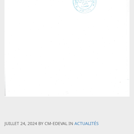
JUILLET 24, 2024
BY
CM-EDEVAL
IN
ACTUALITÉS