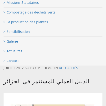
Missions Statutaires
Compostage des déchets verts
La production des plantes
Sensibilisation
Galerie
Actualités
Contact
JUILLET 24, 2024
BY
CM-EDEVAL
IN
ACTUALITÉS
الدليل العملي للمستثمر في الجزائر